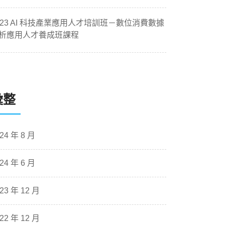
023 AI 科技產業應用人才培訓班－數位消費數據
析應用人才養成班課程
彙整
24 年 8 月
24 年 6 月
23 年 12 月
22 年 12 月