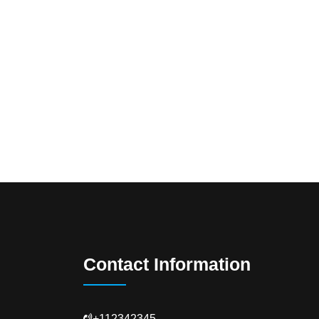
Contact Information
+112342345