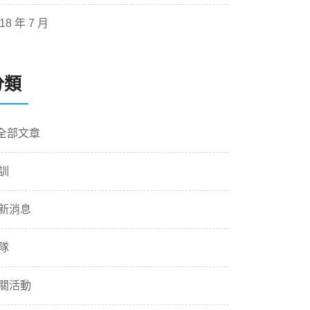
18 年 7 月
分類
 全部文章
訓
新消息
隊
關活動