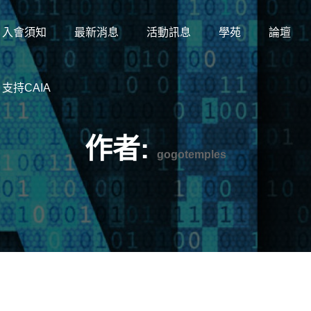
入會須知
最新消息
活動訊息
學苑
論壇
支持CAIA
作者:
gogotemples