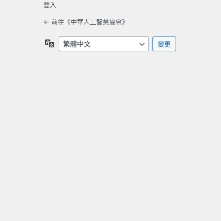
登入
← 前往《中華人工智慧協會》
語
言