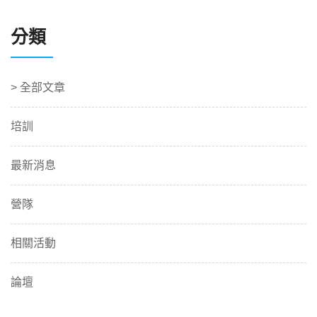
分類
> 全部文章
培訓
最新消息
營隊
相關活動
論壇