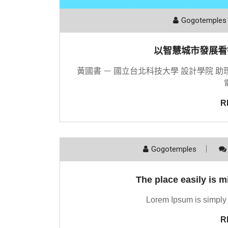
Gogotemples
以智慧城市發展看
黃國書 － 國立台北科技大學 設計學院 助
R
Gogotemples
The place easily is 
Lorem Ipsum is simply 
R