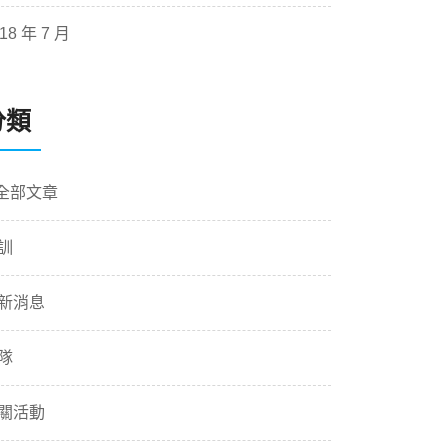
18 年 7 月
分類
 全部文章
訓
新消息
隊
關活動