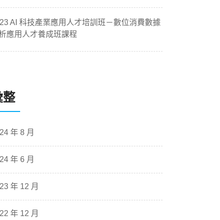
023 AI 科技產業應用人才培訓班－數位消費數據
析應用人才養成班課程
彙整
24 年 8 月
24 年 6 月
23 年 12 月
22 年 12 月