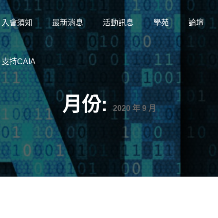
入會須知
最新消息
活動訊息
學苑
論壇
支持CAIA
月份:
2020 年 9 月