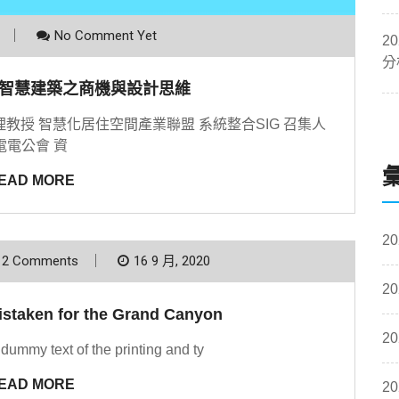
No Comment Yet
2
分
智慧建築之商機與設計思維
理教授 智慧化居住空間產業聯盟 系統整合SIG 召集人
電電公會 資
EAD MORE
20
2 Comments
16 9 月, 2020
20
mistaken for the Grand Canyon
20
dummy text of the printing and ty
EAD MORE
20