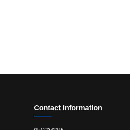
Contact Information
+112342345