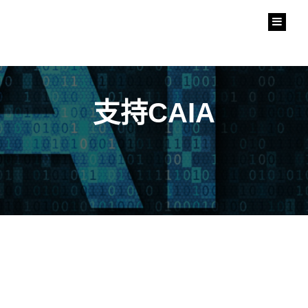
中華人工智慧協會
Chinese Artificial Intelligent Association
支持CAIA