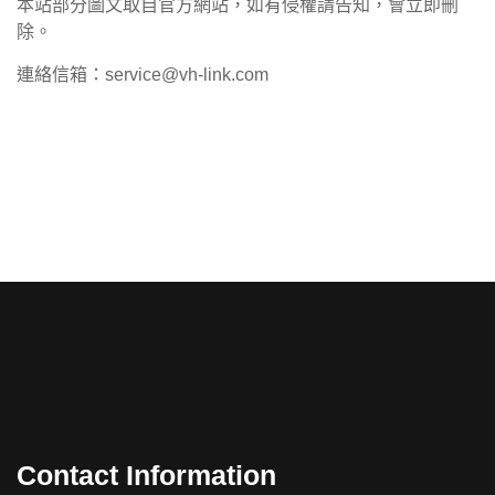
本站部分圖文取自官方網站，如有侵權請告知，會立即刪
除。
連絡信箱：service@vh-link.com
Contact Information