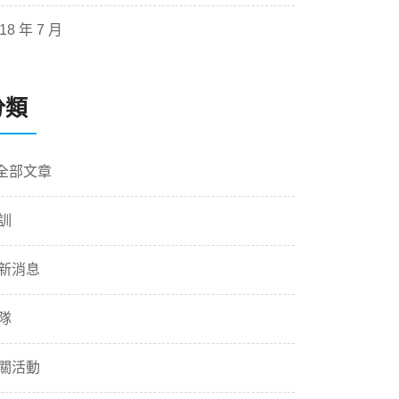
18 年 7 月
分類
 全部文章
訓
新消息
隊
關活動