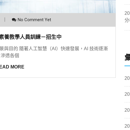
2
No Comment Yet
分
育科技素養教學人員訓練－招生中
程背景與目的 隨著人工智慧（AI）快速發展，AI 技術逐漸
滲透各個
EAD MORE
20
20
20
20