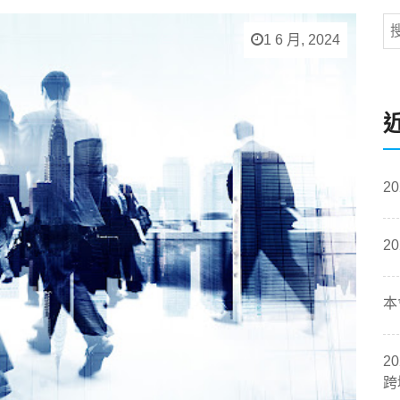
1 6 月, 2024
2
2
本
2
跨