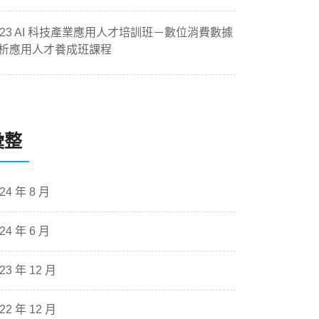
023 AI 科技產業應用人才培訓班－數位消費數據
析應用人才養成班課程
彙整
24 年 8 月
24 年 6 月
23 年 12 月
22 年 12 月