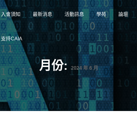
入會須知
最新消息
活動訊息
學苑
論壇
支持CAIA
月份:
2024 年 6 月