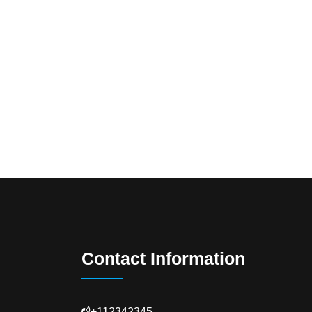
Contact Information
+112342345