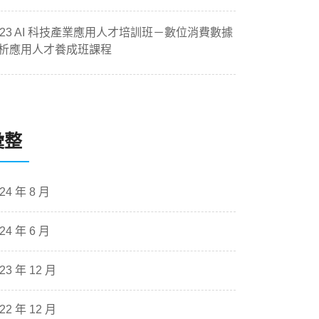
023 AI 科技產業應用人才培訓班－數位消費數據
析應用人才養成班課程
彙整
24 年 8 月
24 年 6 月
23 年 12 月
22 年 12 月