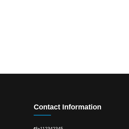
Contact Information
+112342345