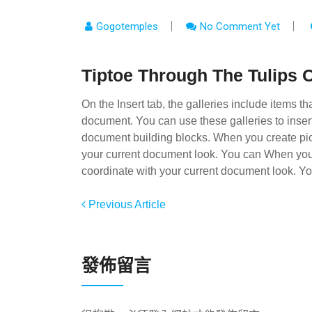
Gogotemples
No Comment Yet
Tiptoe Through The Tulips 
On the Insert tab, the galleries include items th
document. You can use these galleries to insert 
document building blocks. When you create pict
your current document look. You can When you c
coordinate with your current document look. Y
Previous Article
發佈留言