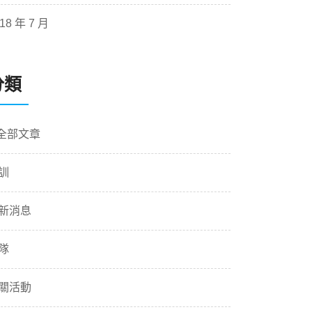
18 年 7 月
分類
 全部文章
訓
新消息
隊
關活動