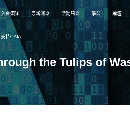
入會須知
最新消息
活動訊息
學苑
論壇
支持CAIA
through the Tulips of Wa