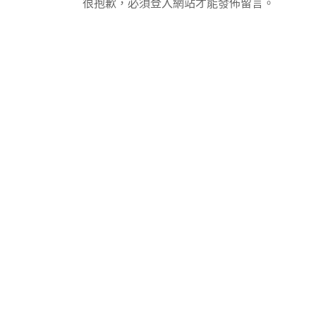
很抱歉，必須
登入
網站才能發佈留言。