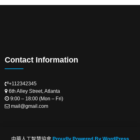
Contact Information
+112342345
6th Alley Street, Atlanta
9:00 – 18:00 (Mon – Fri)
mail@gmail.com
中華人工智慧協會
Proudly Powered By WordPress