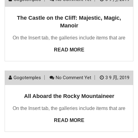
The Castle on the Cliff: Majestic, Magic,
Manoir
On the Insert tab, the galleries include items that are
READ MORE
Gogotemples
No Comment Yet
3 9 月, 2019
All Aboard the Rocky Mountaineer
On the Insert tab, the galleries include items that are
READ MORE