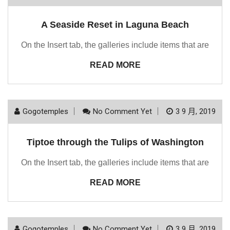
A Seaside Reset in Laguna Beach
On the Insert tab, the galleries include items that are
READ MORE
Gogotemples
No Comment Yet
3 9 月, 2019
Tiptoe through the Tulips of Washington
On the Insert tab, the galleries include items that are
READ MORE
Gogotemples
No Comment Yet
3 9 月, 2019