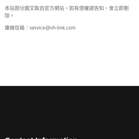
本站部分圖文取自官方網站，如有侵權請告知，會立即刪
除。
連絡信箱：service@vh-link.com