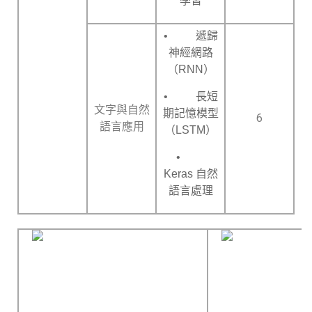
學習
• 遞歸
神經網路
（RNN）
• 長短
文字與自然
期記憶模型
6
語言應用
（LSTM）
•
Keras 自然
語言處理