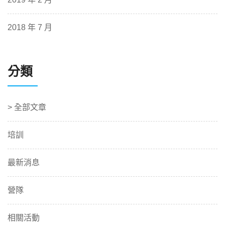
2018 年 7 月
分類
> 全部文章
培訓
最新消息
營隊
相關活動