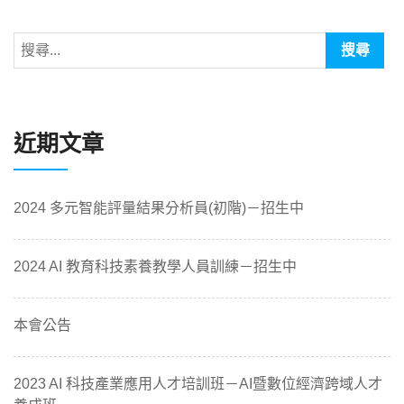
近期文章
2024 多元智能評量結果分析員(初階)－招生中
2024 AI 教育科技素養教學人員訓練－招生中
本會公告
2023 AI 科技產業應用人才培訓班－AI暨數位經濟跨域人才