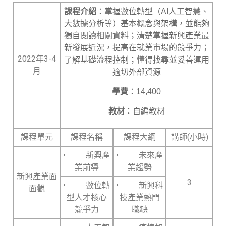
課程介紹
：掌握數位轉型（AI人工智慧、
大數據分析等）基本概念與架構，並能夠
獨自閱讀相關資料；清楚掌握新興產業最
新發展近況，提高在就業市場的競爭力；
2022年3-4
了解基礎流程控制；懂得找尋並妥善運用
月
適切外部資源
學費
：14,400
教材
：自編教材
課程單元
課程名稱
課程大綱
講師(小時)
• 新興產
• 未來產
業前導
業趨勢
新興產業面
3
• 數位轉
• 新興科
面觀
型人才核心
技產業熱門
競爭力
職缺