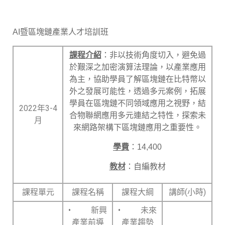
AI暨區塊鏈產業人才培訓班
課程介紹
：非以技術角度切入，避免過
於艱深之加密演算法理論，以產業應用
為主，協助學員了解區塊鏈在比特幣以
外之發展可能性，透過多元案例，拓展
學員在區塊鏈不同領域應用之視野，結
2022年3-4
合物聯網應用多元連結之特性，探索未
月
來網路架構下區塊鏈應用之重要性。
學費
：14,400
教材
：自編教材
課程單元
課程名稱
課程大綱
講師(小時)
• 新興
• 未來
產業前導
產業趨勢