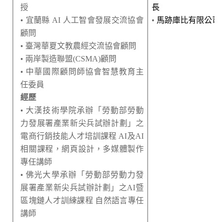
授
長
•
宜蘭縣
AI
人工智會發展交流協會
•
馬跡庫比有限公司
顧問
•
臺灣華夏文教農經交流協會顧問
•
兩岸製造聯盟
(CSMA)
顧問
•
中華國際顧問師協會智慧教育主
任委員
經歷
•
大漢技術學院承辦「勞動部勞動
力發展署產業新尖兵試辦計劃」之
電商行銷技能人才培訓課程
AI
及
AI
相關課程，網頁設計，多媒體製作
專任講師
•
佛光大學承辦「勞動部勞動力發
展署產業新尖兵試辦計劃」之
AI
暨
區塊鏈人才訓練課程 自然語言專任
講師