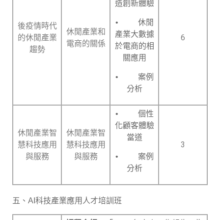
造創新體驗
• 休閒
後疫情時代
休閒產業和
產業大數據
的休閒產業
6
電商的關係
於電商的相
趨勢
關應用
• 案例
分析
• 個性
化顧客體驗
休閒產業智
休閒產業智
當道
慧科技應用
慧科技應用
3
與服務
與服務
• 案例
分析
五、AI科技產業應用人才培訓班