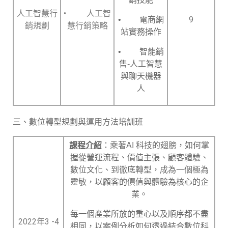
人工智慧行
• 人工智
9
• 電商網
銷規劃
慧行銷策略
站實務操作
• 智能銷
售-人工智慧
與聊天機器
人
三、數位轉型規劃與運用方法培訓班
課程介紹
：乘著AI 科技的翅膀，如何掌
握從營運流程、價值主張、顧客體驗、
數位文化、到徹底轉型，成為一個極為
靈敏，以顧客的價值與體驗為核心的企
業。
每一個產業所放的重心以及順序都不盡
2022年3 -4
相同，以案例分析如何透過結合數位科