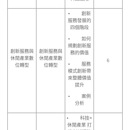
• 創新
服務發展的
四個階段
• 如何
規劃創新服
創新服務與
創新服務與
務的價值
休閒產業數
休閒產業數
6
• 服務
位轉型
位轉型
模式創新帶
來整體價值
提升
• 案例
分析
• 科技×
休閒產業 打