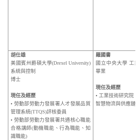
胡仕雄
羅國書
美國賓州爵碩大學
(Drexel University)
國立中央大學 工業
系統與控制
畢業
博士
現任及經歷
現任及經歷
•
工業技術研究院 
•
勞動部勞動力發展署人才發展品質
智慧物流與供應鏈
管理系統
(TTQS)
評核委員
•
勞動部勞動力發展署共通核心職能
合格講師
(
動機職能、行為職能、知
識職能
)