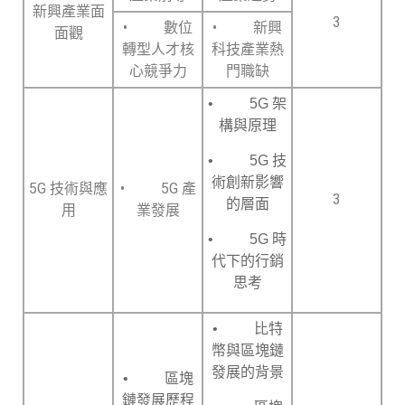
新興產業面
3
• 數位
• 新興
面觀
轉型人才核
科技產業熱
心競爭力
門職缺
• 5G 架
構與原理
• 5G 技
術創新影響
5G 技術與應
• 5G 產
3
的層面
用
業發展
• 5G 時
代下的行銷
思考
• 比特
幣與區塊鏈
發展的背景
• 區塊
鏈發展歷程